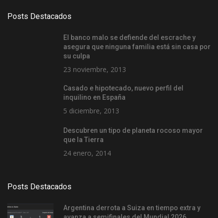
Posts Destacados
El banco malo se defiende del escrache y
asegura que ninguna familia está sin casa por
su culpa
23 noviembre, 2013
Casado e hipotecado, nuevo perfil del
inquilino en España
5 diciembre, 2013
Descubren un tipo de planeta rocoso mayor
que la Tierra
24 enero, 2014
Posts Destacados
Argentina derrota a Suiza en tiempo extra y
avanza a semifinales del Mundial 2026