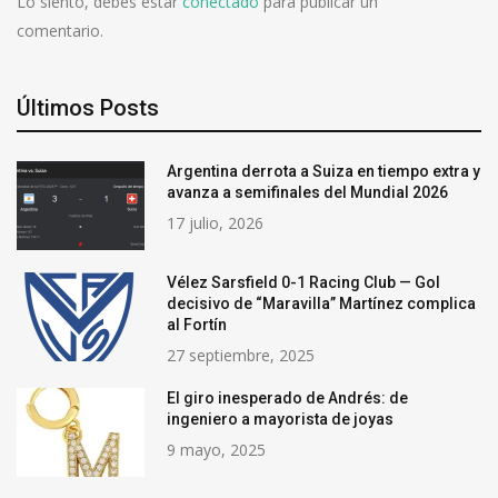
Lo siento, debes estar
conectado
para publicar un
comentario.
Últimos Posts
Argentina derrota a Suiza en tiempo extra y
avanza a semifinales del Mundial 2026
17 julio, 2026
Vélez Sarsfield 0-1 Racing Club — Gol
decisivo de “Maravilla” Martínez complica
al Fortín
27 septiembre, 2025
El giro inesperado de Andrés: de
ingeniero a mayorista de joyas
9 mayo, 2025