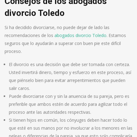
Consejos de los abogados
divorcio Toledo
Si ha decidido divorciarse, no puede dejar de lado las
recomendaciones de los
abogados divorcio Toledo
. Estamos
seguros que lo ayudarán a superar con buen pie este difícil
proceso.
El divorcio es una decisión que debe ser tomada con certeza.
Usted invertirá dinero, tiempo y esfuerzo en este proceso, así
que piénselo bien para evitar arrepentimientos que pueden
salir caros.
Puede divorciarse con y sin la anuencia de su pareja, pero es
preferible que ambos estén de acuerdo para agilizar todo el
proceso ante las autoridades respectivas.
Si tienen hijos en común, los cónyuges deben hacer todo lo
que esté en sus manos por no involucrar a los menores en las
peleas o diferencias de la pareja, ya que esto solo complicaría