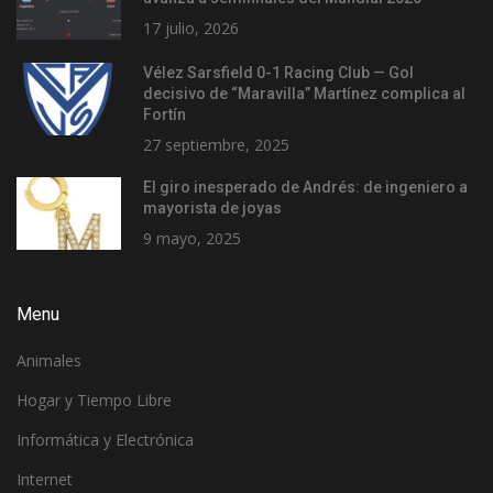
17 julio, 2026
Vélez Sarsfield 0-1 Racing Club — Gol
decisivo de “Maravilla” Martínez complica al
Fortín
27 septiembre, 2025
El giro inesperado de Andrés: de ingeniero a
mayorista de joyas
9 mayo, 2025
Menu
Animales
Hogar y Tiempo Libre
Informática y Electrónica
Internet