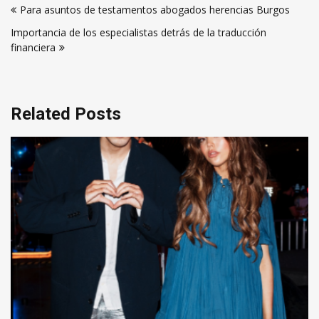
Para asuntos de testamentos abogados herencias Burgos
de
Importancia de los especialistas detrás de la traducción
entradas
financiera
Related Posts