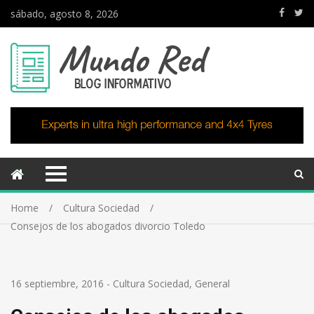
sábado, agosto 8, 2026
Home
Cultura Sociedad
Consejos de los abogados divorcio Toledo
16 septiembre, 2016
-
Cultura Sociedad
,
General