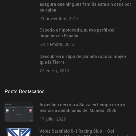
asegura que ninguna familia está sin casa por
su culpa
23 noviembre, 2013
Casado e hipotecado, nuevo perfil del
inquilino en España
5 diciembre, 2013
Descubren un tipo de planeta rocoso mayor
que la Tierra
24 enero, 2014
Posts Destacados
Argentina derrota a Suiza en tiempo extra y
avanza a semifinales del Mundial 2026
17 julio, 2026
Vélez Sarsfield 0-1 Racing Club — Gol