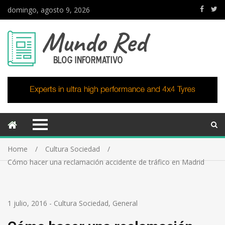
domingo, agosto 9, 2026
Home
Cultura Sociedad
Cómo hacer una reclamación accidente de tráfico en Madrid
1 julio, 2016
-
Cultura Sociedad
,
General