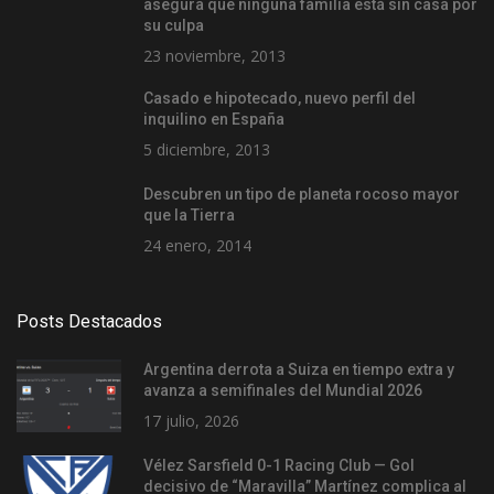
asegura que ninguna familia está sin casa por
su culpa
23 noviembre, 2013
Casado e hipotecado, nuevo perfil del
inquilino en España
5 diciembre, 2013
Descubren un tipo de planeta rocoso mayor
que la Tierra
24 enero, 2014
Posts Destacados
Argentina derrota a Suiza en tiempo extra y
avanza a semifinales del Mundial 2026
17 julio, 2026
Vélez Sarsfield 0-1 Racing Club — Gol
decisivo de “Maravilla” Martínez complica al