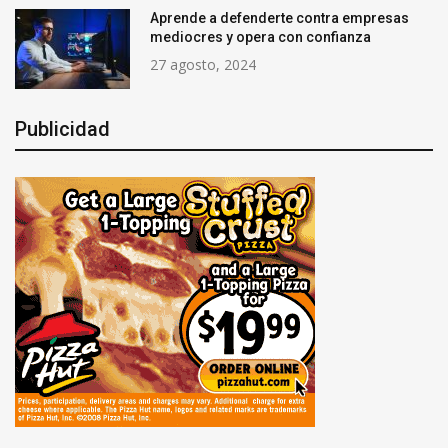
Aprende a defenderte contra empresas
mediocres y opera con confianza
27 agosto, 2024
Publicidad