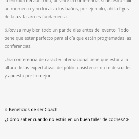
la entrada del auditorio, durante la conferencia, si necesita salir
un momento y no localiza los baños, por ejemplo, ahí la figura
de la azafata/o es fundamental.
6.Revisa muy bien todo un par de días antes del evento. Todo
tiene que estar perfecto para el día que están programadas las
conferencias.
Una conferencia de carácter internacional tiene que estar a la
altura de las expectativas del público asistente; no te descuides
y apuesta por lo mejor.
Navegación
Beneficios de ser Coach
de
¿Cómo saber cuando no estás en un buen taller de coches?
entradas