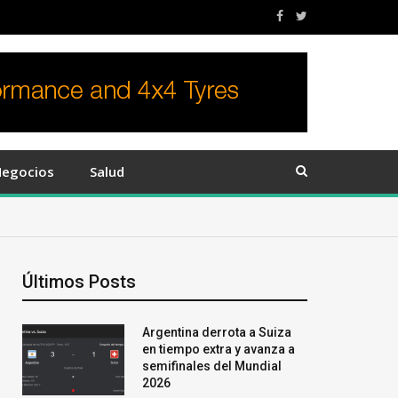
egocios
Salud
Últimos Posts
Argentina derrota a Suiza
en tiempo extra y avanza a
semifinales del Mundial
2026