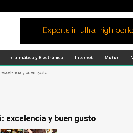
Informática y Electrónica
Internet
Motor
N
 excelencia y buen gusto
: excelencia y buen gusto