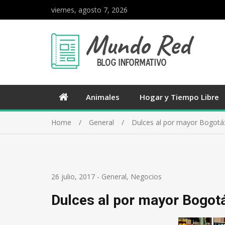
viernes, agosto 7, 2026
Animales
Hogar y Tiempo Libre
Home
General
Dulces al por mayor Bogotá:
26 julio, 2017
-
General
,
Negocios
Dulces al por mayor Bogotá