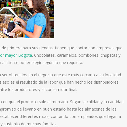
s de primera para sus tiendas, tienen que contar con empresas que
 por mayor Bogotá
. Chocolates, caramelos, bombones, chupetas y
al cliente poder elegir según lo que requiera.
n ser obtenidos en el negocio que este más cercano a su localidad.
 eso es el resultado de la labor que han hecho los distribuidores
re los productores y el consumidor final.
en que el producto sale al mercado. Según la calidad y la cantidad
mpromiso de llevarlo en buen estado hasta los almacenes de las
e establecer diferentes rutas, contando con empleados que llegan a
 y sustento de muchas familias.