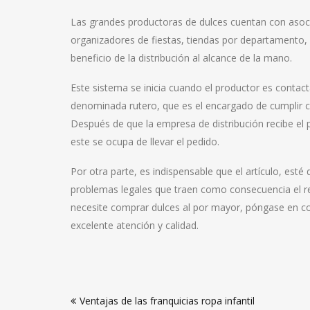
Las grandes productoras de dulces cuentan con asocia
organizadores de fiestas, tiendas por departamento, 
beneficio de la distribución al alcance de la mano.
Este sistema se inicia cuando el productor es contact
denominada rutero, que es el encargado de cumplir c
Después de que la empresa de distribución recibe el p
este se ocupa de llevar el pedido.
Por otra parte, es indispensable que el artículo, est
problemas legales que traen como consecuencia el re
necesite comprar dulces al por mayor, póngase en co
excelente atención y calidad.
Navegación
Ventajas de las franquicias ropa infantil
de