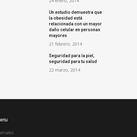
24 enero, 2014
Un estudio demuestra que
la obesidad está
relacionada con un mayor
daño celular en personas
mayores
21 febrero, 2014
Seguridad para la piel,
seguridad para tu salud
22 marzo, 2014
enu
nimales