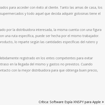
dos para acceder con éxito al cliente. Tanto las amas de casa, los
supermercados y todo aquel que decida adquirir golosinas tiene el
ado por la distribuidora interesada, la misma cuenta con una figura
on una ruta específica, puede ser hecha por el mismo trabajador.
roducto, lo reparte según las cantidades específicas del rutero y
é debidamente registrado en los entes competentes para evitar
traso en la llegada del mismo y gastos no previstos. Cuando
ntacto con la mejor distribuidora para que obtenga buen precio,
Crítica: Software Espía XNSPY para Apple