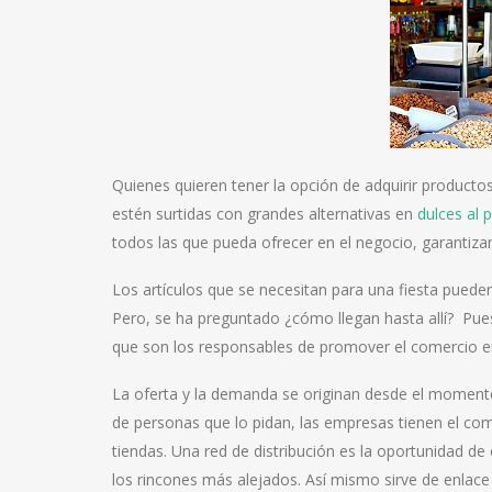
Quienes quieren tener la opción de adquirir producto
estén surtidas con grandes alternativas en
dulces al
todos las que pueda ofrecer en el negocio, garantizan 
Los artículos que se necesitan para una fiesta puede
Pero, se ha preguntado ¿cómo llegan hasta allí? Pues
que son los responsables de promover el comercio ent
La oferta y la demanda se originan desde el momento 
de personas que lo pidan, las empresas tienen el co
tiendas. Una red de distribución es la oportunidad d
los rincones más alejados. Así mismo sirve de enlace