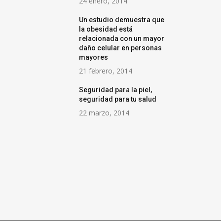
24 enero, 2014
29 enero, 2024
La importancia de
Un estudio demuestra que
reformular un ensayo
la obesidad está
relacionada con un mayor
24 marzo, 2021
daño celular en personas
mayores
21 febrero, 2014
Seguridad para la piel,
seguridad para tu salud
22 marzo, 2014