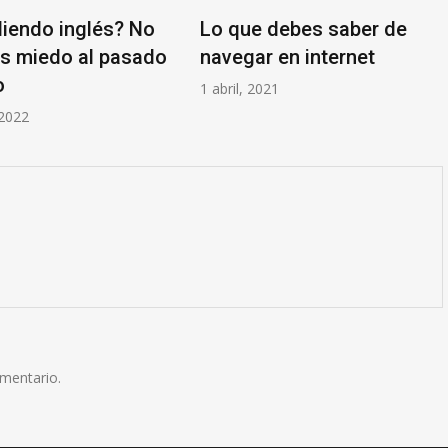
iendo inglés? No
Lo que debes saber de
as miedo al pasado
navegar en internet
o
1 abril, 2021
 2022
omentario.