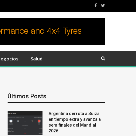
egocios
Salud
Últimos Posts
Argentina derrota a Suiza
en tiempo extra y avanza a
semifinales del Mundial
2026