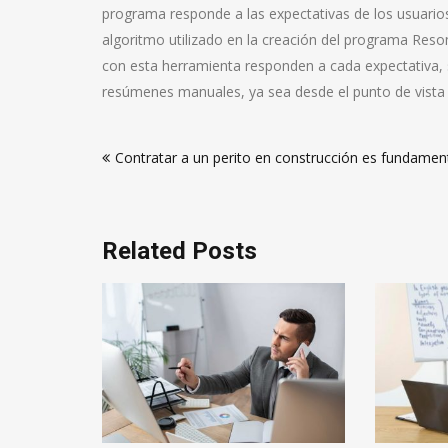
programa responde a las expectativas de los usuarios,
algoritmo utilizado en la creación del programa Re
con esta herramienta responden a cada expectativa, 
resúmenes manuales, ya sea desde el punto de vista si
Navegación
Contratar a un perito en construcción es fundamen
de
entradas
Related Posts
acer
taque
midos de