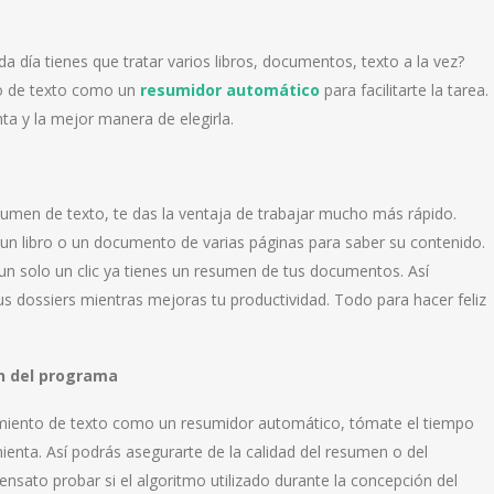
da día tienes que tratar varios libros, documentos, texto a la vez?
to de texto como un
resumidor automático
para facilitarte la tarea.
ta y la mejor manera de elegirla.
sumen de texto, te das la ventaja de trabajar mucho más rápido.
e un libro o un documento de varias páginas para saber su contenido.
un solo un clic ya tienes un resumen de tus documentos. Así
s dossiers mientras mejoras tu productividad. Todo para hacer feliz
ón del programa
amiento de texto como un resumidor automático, tómate el tiempo
ienta. Así podrás asegurarte de la calidad del resumen o del
nsato probar si el algoritmo utilizado durante la concepción del