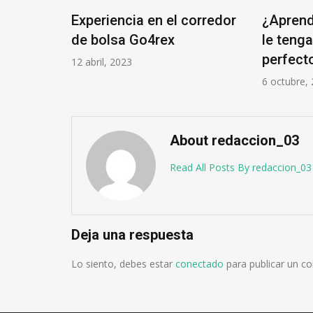
Experiencia en el corredor
¿Aprend
de bolsa Go4rex
le teng
perfect
12 abril, 2023
6 octubre,
About redaccion_03
Read All Posts By redaccion_03
Deja una respuesta
Lo siento, debes estar
conectado
para publicar un c