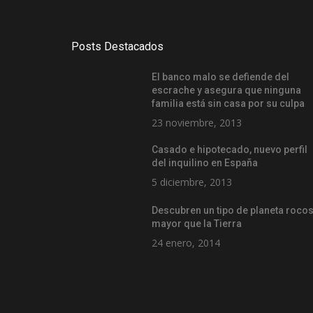
Posts Destacados
El banco malo se defiende del
escrache y asegura que ninguna
familia está sin casa por su culpa
23 noviembre, 2013
Casado e hipotecado, nuevo perfil
del inquilino en España
5 diciembre, 2013
Descubren un tipo de planeta roco
mayor que la Tierra
24 enero, 2014