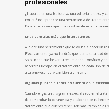
profesionales
¿Trabajas en una biblioteca, una editorial u otro, y ca
Por qué no optar por una herramienta de tratamien
Descubre las ventajas que resultan de esta herramien
Unas ventajas más que interesantes
Al elegir una herramienta que te ayuda a hacer un re
Efectivamente, ya no tendrás que leer la totalidad d
Solo tienes que lanzar tu resumidor automático y en 
ahorrarás tiempo en el tratamiento de cada uno de tu
a tu empresa, pero también a ti mismo.
Algunos puntos a tener en cuenta en la elecci
Cuando eliges un programa especializado en el trat
de comprobar la pertinencia y el alcance de tu herram
tratamiento que quieres tener. Además, también es se