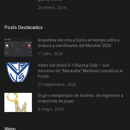
24 enero, 2014
Posts Destacados
Argentina derrota a Suiza en tiempo extra y
avanza a semifinales del Mundial 2026
17 julio, 2026
Vélez Sarsfield 0-1 Racing Club — Gol
decisivo de “Maravilla” Martínez complica al
Fortín
27 septiembre, 2025
El giro inesperado de Andrés: de ingeniero a
mayorista de joyas
9 mayo, 2025
Menu