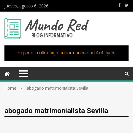
jueves, agosto 6, 2026
Home
abogado matrimonialista Sevilla
abogado matrimonialista Sevilla