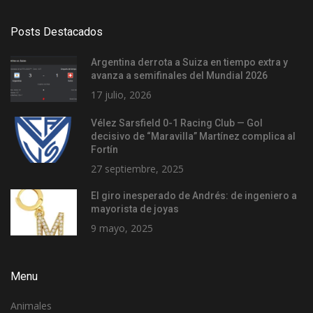
Posts Destacados
Argentina derrota a Suiza en tiempo extra y
avanza a semifinales del Mundial 2026
17 julio, 2026
Vélez Sarsfield 0-1 Racing Club — Gol
decisivo de “Maravilla” Martínez complica al
Fortín
27 septiembre, 2025
El giro inesperado de Andrés: de ingeniero a
mayorista de joyas
9 mayo, 2025
Menu
Animales