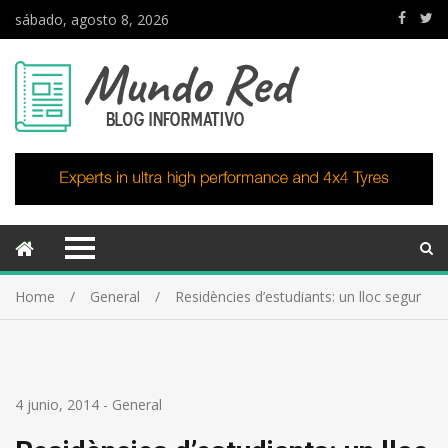
sábado, agosto 8, 2026
Home
General
Residències d’estudiants: un lloc segur
4 junio, 2014
-
General