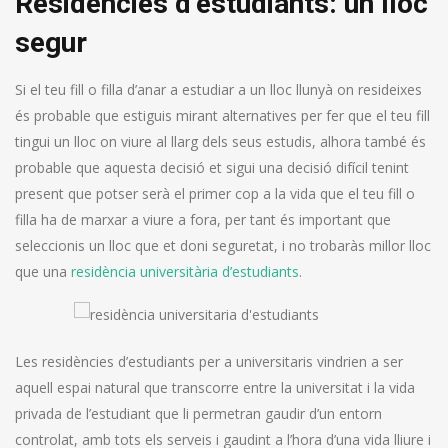
Residències d’estudiants: un lloc
segur
Si el teu fill o filla d’anar a estudiar a un lloc llunyà on resideixes
és probable que estiguis mirant alternatives per fer que el teu fill
tingui un lloc on viure al llarg dels seus estudis, alhora també és
probable que aquesta decisió et sigui una decisió difícil tenint
present que potser serà el primer cop a la vida que el teu fill o
filla ha de marxar a viure a fora, per tant és important que
seleccionis un lloc que et doni seguretat, i no trobaràs millor lloc
que una
residència universitària d’estudiants
.
Les residències d’estudiants per a universitaris vindrien a ser
aquell espai natural que transcorre entre la universitat i la vida
privada de l’estudiant que li permetran gaudir d’un entorn
controlat, amb tots els serveis i gaudint a l’hora d’una vida lliure i